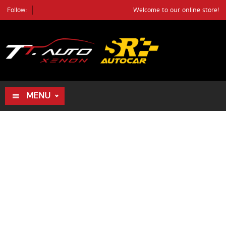
Follow:
Welcome to our online store!
ค้นหา
ตัวอย่างรถ
ค้นหา
MENU
HOME
ALL PRODUCTS
REVIEWS
DEALER
REVIEWS
BLOG