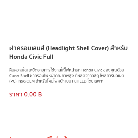
CONTACT US
ผลงาน
ล่าสุด
ฝาครอบเลนส์ (Headlight Shell Cover) สำหรับ
Honda Civic Full
คืนความใสและยืดอายุการใช้งานให้ไฟหน้ารถ Honda Civic ของคุณด้วย
Cover Shell ฝาครอบไฟหน้าคุณภาพสูง ที่ผลิตจากวัสดุ โพลีคาร์บอเนต
(PC) เกรด OEM สำหรับโคมไฟหน้าแบบ Full LED โดยเฉพาะ
ราคา 0.00 ฿