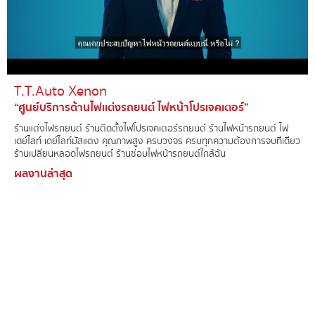
T.T.Auto Xenon​
“ศูนย์บริการด้านไฟเเต่งรถยนต์ ไฟหน้าโปรเจคเตอร์”
ร้านแต่งไฟรถยนต์์ ร้านติดตั้งไฟโปรเจคเตอร์รถยนต์ ร้านไฟหน้ารถยนต์ ไฟ
เดย์ไลท์ เดย์ไลท์มัสแตง คุณภาพสูง ครบวงจร ครบทุกความต้องการจบที่เดียว
ร้านเปลี่ยนหลอดไฟรถยนต์ ร้านซ่อมไฟหน้ารถยนต์ใกล้ฉัน
ผลงานล่าสุด