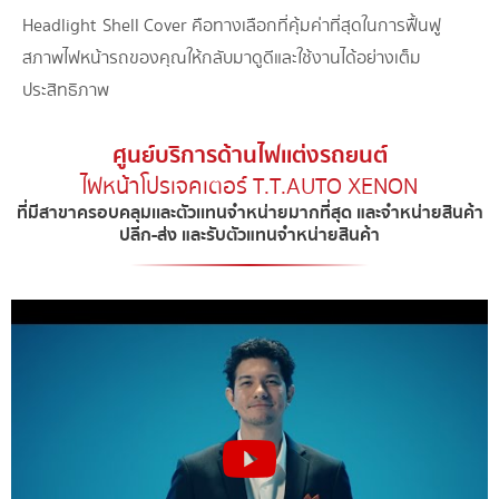
Headlight
Shell Cover
คือทางเลือกที่คุ้มค่าที่สุดในการฟื้นฟู
สภาพไฟหน้ารถของคุณให้กลับมาดูดีและใช้งานได้อย่างเต็ม
ประสิทธิภาพ
ศูนย์บริการด้านไฟเเต่งรถยนต์
ไฟหน้าโปรเจคเตอร์ T.T.AUTO XENON​
ที่มีสาขาครอบคลุมเเละตัวเเทนจำหน่ายมากที่สุด และจำหน่ายสินค้า
ปลีก-ส่ง และรับตัวแทนจำหน่ายสินค้า