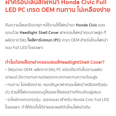
ฝาครอบเลนส์ไฟหน้า Honda Civic Full
LED PC เกรด OEM ทนทาน ไม่เหลืองง่าย
Honda Civic
คืนความใสและยืดอายุการใช้งานให้ไฟหน้ารถ
ของ
Headlight
Shell
Cover
คุณด้วย
ฝาครอบไฟหน้าคุณภาพสูง ที่
โพลีคาร์บอเนต (PC)
ผลิตจากวัสดุ
เกรด OEM สำหรับโคมไฟหน้า
แบบ Full LED โดยเฉพาะ
ทำไมต้องเลือกฝาครอบเลนส์ Headlight Shell Cover?
• วัสดุเกรด OEM: ผลิตจากวัสดุ PC ชนิดเดียวกับโรงงานผลิต
รถยนต์ มีความทนทานต่อแรงกระแทกและทนความร้อนสูง
• ทนทาน ไม่เหลืองง่าย: หมดปัญหาฝาครอบไฟหน้าเหลืองหรือขุ่น
มัว ช่วยให้ไฟรถของคุณดูใหม่และให้แสงสว่างที่คมชัดอยู่เสมอ
• อะไหล่ทดแทนตรงรุ่น: ออกแบบมาสำหรับ Honda Civic Full LED
โดยเฉพาะ ทำให้ติดตั้งได้ง่ายและพอดีกับโคมไฟหน้าเดิม