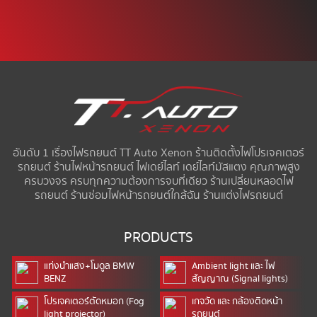
อันดับ 1 เรื่องไฟรถยนต์ TT Auto Xenon ร้านติดตั้งไฟโปรเจคเตอร์
รถยนต์ ร้านไฟหน้ารถยนต์ ไฟเดย์ไลท์ เดย์ไลท์มัสแตง คุณภาพสูง
ครบวงจร ครบทุกความต้องการจบที่เดียว ร้านเปลี่ยนหลอดไฟ
รถยนต์ ร้านซ่อมไฟหน้ารถยนต์ใกล้ฉัน ร้านแต่งไฟรถยนต์
PRODUCTS
แท่งนำแสง+โมดูล BMW
Ambient light และ ไฟ
BENZ
สัญญาณ (Signal lights)
โปรเจคเตอร์ตัดหมอก (Fog
เกจวัด และ กล้องติดหน้า
light projector)
รถยนต์