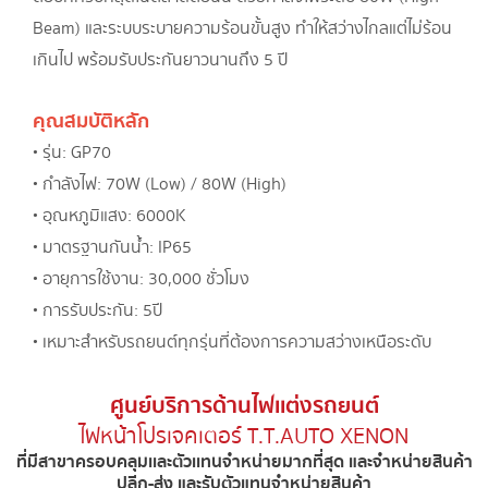
Beam) และระบบระบายความร้อนขั้นสูง ทำให้สว่างไกลแต่ไม่ร้อน
เกินไป พร้อมรับประกันยาวนานถึง 5 ปี
คุณสมบัติหลัก
• รุ่น: GP70
• กำลังไฟ: 70W (Low) / 80W (High)
• อุณหภูมิแสง: 6000K
• มาตรฐานกันน้ำ: IP65
• อายุการใช้งาน: 30,000 ชั่วโมง
• การรับประกัน: 5 ปี
• เหมาะสำหรับรถยนต์ทุกรุ่นที่ต้องการความสว่างเหนือระดับ
ศูนย์บริการด้านไฟเเต่งรถยนต์
ไฟหน้าโปรเจคเตอร์ T.T.AUTO XENON​
ที่มีสาขาครอบคลุมเเละตัวเเทนจำหน่ายมากที่สุด และจำหน่ายสินค้า
ปลีก-ส่ง และรับตัวแทนจำหน่ายสินค้า