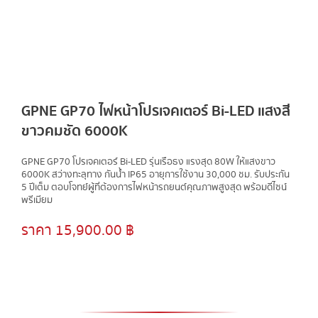
CONTACT US
ผลงาน
ล่าสุด
GPNE GP70 ไฟหน้าโปรเจคเตอร์ Bi-LED แสงสี
ขาวคมชัด 6000K
GPNE GP70 โปรเจคเตอร์ Bi-LED รุ่นเรือธง แรงสุด 80W ให้แสงขาว
6000K สว่างทะลุทาง กันน้ำ IP65 อายุการใช้งาน 30,000 ชม. รับประกัน
5 ปีเต็ม ตอบโจทย์ผู้ที่ต้องการไฟหน้ารถยนต์คุณภาพสูงสุด พร้อมดีไซน์
พรีเมียม
ราคา 15,900.00 ฿