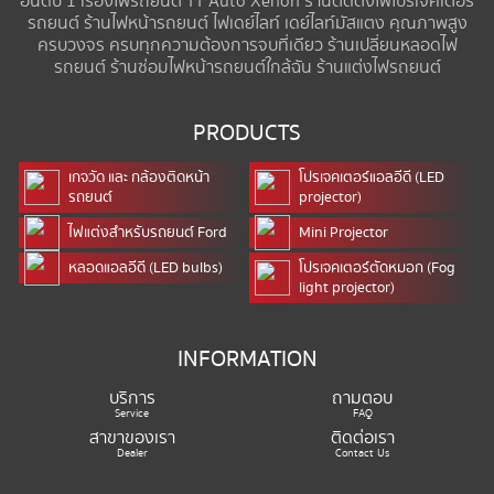
อันดับ 1 เรื่องไฟรถยนต์ TT Auto Xenon ร้านติดตั้งไฟโปรเจคเตอร์
รถยนต์ ร้านไฟหน้ารถยนต์ ไฟเดย์ไลท์ เดย์ไลท์มัสแตง คุณภาพสูง
ครบวงจร ครบทุกความต้องการจบที่เดียว ร้านเปลี่ยนหลอดไฟ
รถยนต์ ร้านซ่อมไฟหน้ารถยนต์ใกล้ฉัน ร้านแต่งไฟรถยนต์
PRODUCTS
เกจวัด และ กล้องติดหน้า
โปรเจคเตอร์แอลอีดี (LED
รถยนต์
projector)
ไฟแต่งสำหรับรถยนต์ Ford
Mini Projector
หลอดแอลอีดี (LED bulbs)
โปรเจคเตอร์ตัดหมอก (Fog
light projector)
INFORMATION
บริการ
ถามตอบ
Service
FAQ
สาขาของเรา
ติดต่อเรา
Dealer
Contact Us