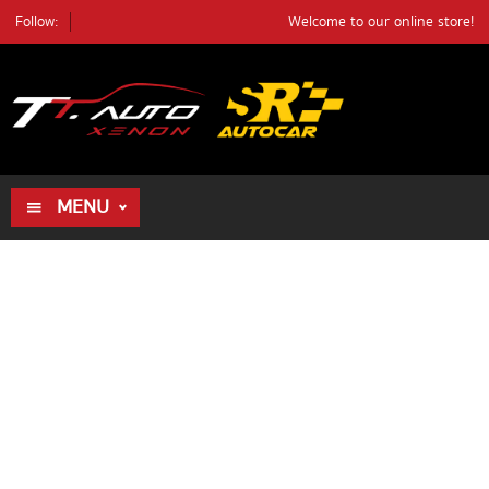
Follow:
Welcome to our online store!
ค้นหา
ตัวอย่างรถ
ค้นหา
MENU
HOME
ALL PRODUCTS
REVIEWS
DEALER
REVIEWS
BLOG