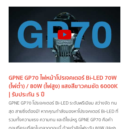
GPNE GP70 ไฟหน้าโปรเจคเตอร์ Bi-LED 70W
(ไฟต่ำ) / 80W (ไฟสูง) แสงสีขาวคมชัด 6000K
| รับประกัน 5 ปี
GPNE GP70 โปรเจคเตอร์ Bi-LED ระดับพรีเมียม สว่างจัด ทน
สุด สายซิ่งต้องมี! หากคุณกำลังมองหาโปรเจคเตอร์ Bi-LED ที่
รวมทั้งความแรง ความทน และดีไซน์หรู GPNE GP70 คือคำ
ตอบที่ครบที่สุดในตลาดตอนนี้ ด้วยกำลังไฟระดับ 80W (High