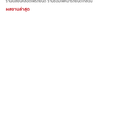
ร้านเปลี่ยนหลอดไฟรถยนต์ ร้านซ่อมไฟหน้ารถยนต์ใกล้ฉัน
ผลงานล่าสุด