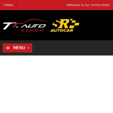
Follow:
Welcome to our online store!
ค้นหา
ตัวอย่างรถ
ค้นหา
MENU
HOME
ALL PRODUCTS
REVIEWS
DEALER
REVIEWS
BLOG