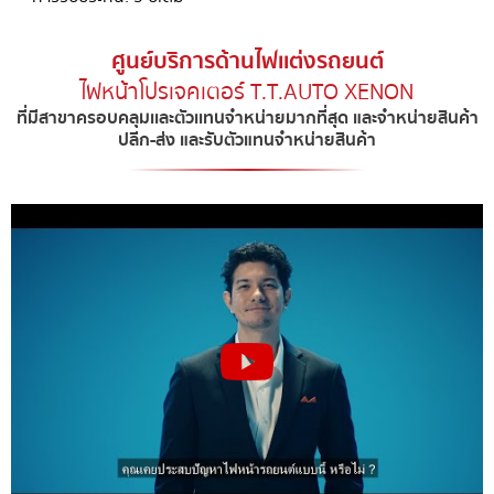
ศูนย์บริการด้านไฟเเต่งรถยนต์
ไฟหน้าโปรเจคเตอร์ T.T.AUTO XENON​
ที่มีสาขาครอบคลุมเเละตัวเเทนจำหน่ายมากที่สุด และจำหน่ายสินค้า
ปลีก-ส่ง และรับตัวแทนจำหน่ายสินค้า