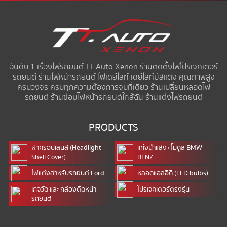
อันดับ 1 เรื่องไฟรถยนต์ TT Auto Xenon ร้านติดตั้งไฟโปรเจคเตอร์
รถยนต์ ร้านไฟหน้ารถยนต์ ไฟเดย์ไลท์ เดย์ไลท์มัสแตง คุณภาพสูง
ครบวงจร ครบทุกความต้องการจบที่เดียว ร้านเปลี่ยนหลอดไฟ
รถยนต์ ร้านซ่อมไฟหน้ารถยนต์ใกล้ฉัน ร้านแต่งไฟรถยนต์
PRODUCTS
ฝาครอบเลนส์ (Headlight
แท่งนำแสง+โมดูล BMW
Shell Cover)
BENZ
ไฟแต่งสำหรับรถยนต์ Ford
หลอดแอลอีดี (LED bulbs)
เกจวัด และ กล้องติดหน้า
โปรเจคเตอร์ตรงรุ่น
รถยนต์