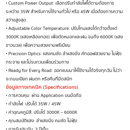
• Custom Power Output: เลือกปรับกำลังไฟได้ตามต้องการ
ระหว่าง 35W สำหรับการใช้งานทั่วไป หรือ 45W เมื่อต้องการความ
สว่างสูงสุด
• Adjustable Color Temperature: ปรับโทนแสงได้กว้างตั้งแต่
3000K (แสงเหลืองทอง) เพื่อตัดหมอกและฝน จนถึง 6000K (แสง
ขาวนวล) เพื่อความสวยงามพรีเมียม
• Precision Optics: แสงคมชัด ลำแสงนิ่ง คัทออฟสวยงาม ไม่ฟุ้ง
กระจาย และไม่รบกวนเพื่อนร่วมทาง
• Ready for Every Road: ออกแบบมาให้ใช้งานได้จริงทุกวัน ไม่ว่า
จะถนนเปียก ฝนตก หรือคืนที่มืดสนิท
ข้อมูลทางเทคนิค (Specifications)
• การควบคุม: ผ่าน Application บนมือถือ
• กำลังไฟ: ปรับได้ 35W / 45W
• ค่าอุณหภูมิสี: ปรับได้ 3000K – 6000K
• คุณสมบัติแสง: ลำแสงนิ่ง คมชัด ไม่ฟุ้ง
• การรับประกัน: 3 ปีเต็ม