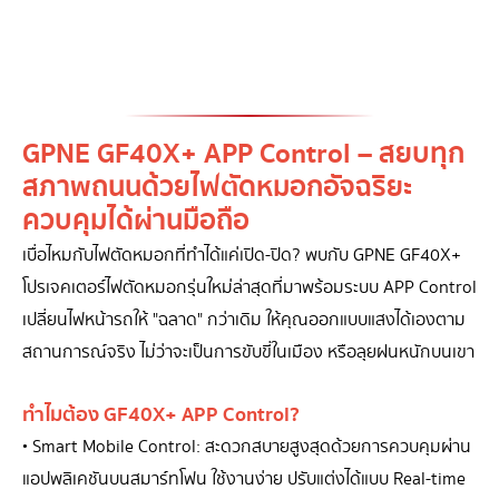
GPNE GF40X+ APP Control – สยบทุก
สภาพถนนด้วยไฟตัดหมอกอัจฉริยะ
ควบคุมได้ผ่านมือถือ
เบื่อไหมกับไฟตัดหมอกที่ทำได้แค่เปิด-ปิด? พบกับ GPNE GF40X+
โปรเจคเตอร์ไฟตัดหมอกรุ่นใหม่ล่าสุดที่มาพร้อมระบบ APP Control
เปลี่ยนไฟหน้ารถให้ "ฉลาด" กว่าเดิม ให้คุณออกแบบแสงได้เองตาม
สถานการณ์จริง ไม่ว่าจะเป็นการขับขี่ในเมือง หรือลุยฝนหนักบนเขา
ทำไมต้อง GF40X+ APP Control?
• Smart Mobile Control: สะดวกสบายสูงสุดด้วยการควบคุมผ่าน
แอปพลิเคชันบนสมาร์ทโฟน ใช้งานง่าย ปรับแต่งได้แบบ Real-time