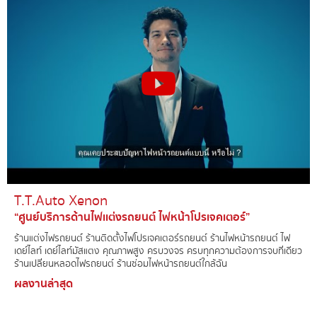
T.T.Auto Xenon​
“ศูนย์บริการด้านไฟเเต่งรถยนต์ ไฟหน้าโปรเจคเตอร์”
ร้านแต่งไฟรถยนต์์ ร้านติดตั้งไฟโปรเจคเตอร์รถยนต์ ร้านไฟหน้ารถยนต์ ไฟ
เดย์ไลท์ เดย์ไลท์มัสแตง คุณภาพสูง ครบวงจร ครบทุกความต้องการจบที่เดียว
ร้านเปลี่ยนหลอดไฟรถยนต์ ร้านซ่อมไฟหน้ารถยนต์ใกล้ฉัน
ผลงานล่าสุด