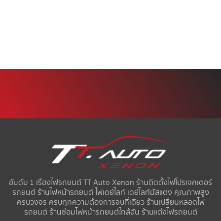
อันดับ 1 เรื่องไฟรถยนต์ TT Auto Xenon ร้านติดตั้งไฟโปรเจคเตอร์
รถยนต์ ร้านไฟหน้ารถยนต์ ไฟเดย์ไลท์ เดย์ไลท์มัสแตง คุณภาพสูง
ครบวงจร ครบทุกความต้องการจบที่เดียว ร้านเปลี่ยนหลอดไฟ
รถยนต์ ร้านซ่อมไฟหน้ารถยนต์ใกล้ฉัน ร้านแต่งไฟรถยนต์