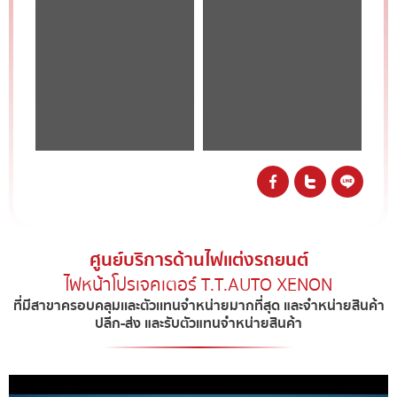
SHARE :
ศูนย์บริการด้านไฟเเต่งรถยนต์
ไฟหน้าโปรเจคเตอร์ T.T.AUTO XENON​
ที่มีสาขาครอบคลุมเเละตัวเเทนจำหน่ายมากที่สุด และจำหน่ายสินค้า
ปลีก-ส่ง และรับตัวแทนจำหน่ายสินค้า