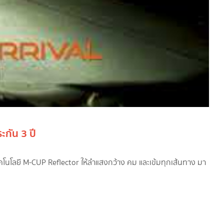
ะกัน 3 ปี
ทคโนโลยี M-CUP Reflector ให้ลำแสงกว้าง คม และเข้มทุกเส้นทาง มา