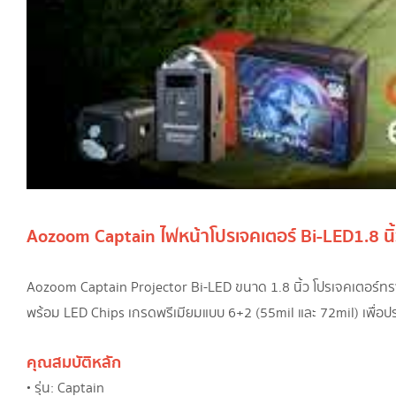
Aozoom Captain ไฟหน้าโปรเจคเตอร์ Bi-LED 1.8 นิ้
Aozoom Captain Projector Bi-LED ขนาด 1.8 นิ้ว โปรเจคเตอร์ทรงเห
พร้อม LED Chips เกรดพรีเมียมแบบ 6+2 (55mil และ 72mil) เพื่อประ
คุณสมบัติหลัก
• รุ่น: Captain