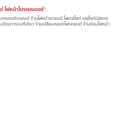
ต์ ไฟหน้าโปรเจคเตอร์”
ปรเจคเตอร์รถยนต์ ร้านไฟหน้ารถยนต์ ไฟเดย์ไลท์ เดย์ไลท์มัสแตง
้องการจบที่เดียว ร้านเปลี่ยนหลอดไฟรถยนต์ ร้านซ่อมไฟหน้า