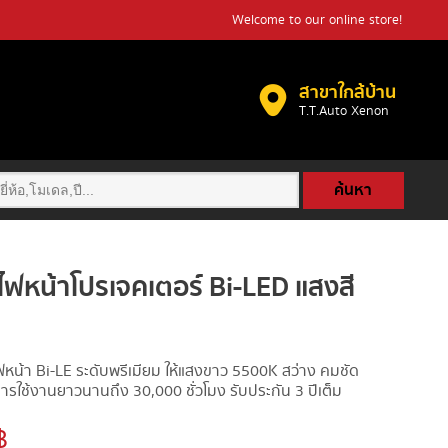
Welcome to our online store!
สาขาใกล้บ้าน
T.T.Auto Xenon​
ค้นหา
ฟหน้าโปรเจคเตอร์ Bi-LED แสงสี
หน้า Bi-LE ระดับพรีเมียม ให้แสงขาว 5500K สว่าง คมชัด
ารใช้งานยาวนานถึง 30,000 ชั่วโมง รับประกัน 3 ปีเต็ม
฿