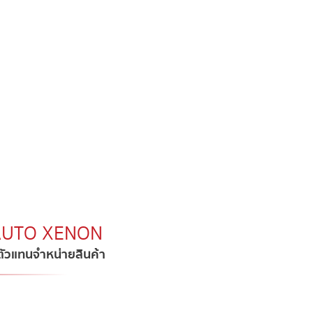
.AUTO XENON​
บตัวแทนจำหน่ายสินค้า