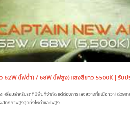
ว 62W (ไฟต่ำ) / 68W (ไฟสูง) แสงสีขาว 5500K | รับปร
ลี่ยมสำหรับรถที่มีพื้นที่จำกัด แต่ต้องการแสงสว่างที่เหนือกว่า! ด้วยเ
สิทธิภาพสูงสุดทั้งไฟต่ำและไฟสูง