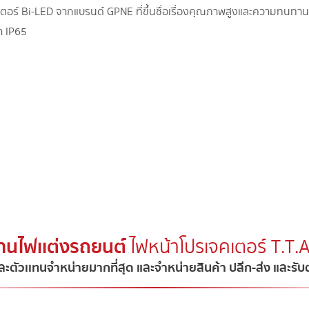
ตอร์ Bi-LED จากแบรนด์ GPNE ที่ขึ้นชื่อเรื่องคุณภาพสูงและความทนท
ำ IP65
้านไฟเเต่งรถยนต์
ไฟหน้าโปรเจคเตอร์ T.T
ละตัวเเทนจำหน่ายมากที่สุด และจำหน่ายสินค้า ปลีก-ส่ง และรั