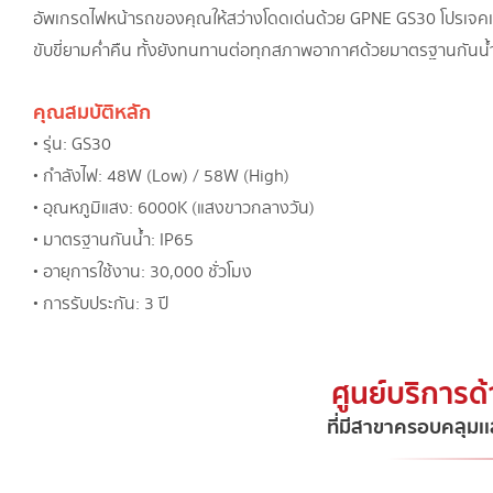
อัพเกรดไฟหน้ารถของคุณให้สว่างโดดเด่นด้วย GPNE GS30 โปรเจคเ
ขับขี่ยามค่ำคืน ทั้งยังทนทานต่อทุกสภาพอากาศด้วยมาตรฐานกันน้
คุณสมบัติหลัก
• รุ่น: GS30
• กำลังไฟ: 48W (Low) / 58W (High)
• อุณหภูมิแสง: 6000K (แสงขาวกลางวัน)
• มาตรฐานกันน้ำ: IP65
• อายุการใช้งาน: 30,000 ชั่วโมง
• การรับประกัน: 3 ปี
ศูนย์บริการด
ที่มีสาขาครอบคลุมเเ