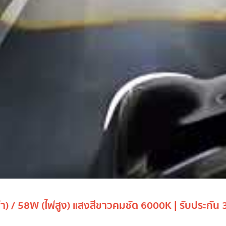
) / 58W (ไฟสูง) แสงสีขาวคมชัด 6000K | รับประกัน 3