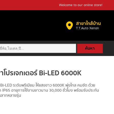
Welcome to our online store!
สาขาใกล้บ้าน
T.T.Auto Xenon​
ค้นหา
าโปรเจกเตอร์ Bi-LED 6000K
i-LED ระดับพรีเมียม ให้แสงขาว 6000K พุ่งไกล คมชัด ด้วย
 IP65 อายุการใช้งานยาวนาน 30,000 ชั่วโมง พร้อมรับประกัน
้หลากหลายรุ่น