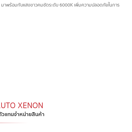
าน มาพร้อมกับแสงขาวคมชัดระดับ 6000K เพิ่มความปลอดภัยในการ
.AUTO XENON​
บตัวแทนจำหน่ายสินค้า