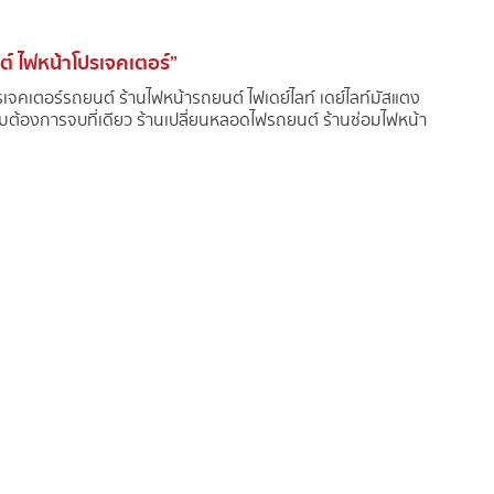
ต์ ไฟหน้าโปรเจคเตอร์”
ปรเจคเตอร์รถยนต์ ร้านไฟหน้ารถยนต์ ไฟเดย์ไลท์ เดย์ไลท์มัสแตง
้องการจบที่เดียว ร้านเปลี่ยนหลอดไฟรถยนต์ ร้านซ่อมไฟหน้า