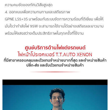
ความคมชัดของทัศนวิสัยสูงสุด
4. ออกแบบเพื่อความทนทานและเสถียรภาพ
GPNE LS5+3S มาพร้อมกับระบบจัดการความร้อนที่ดีเยี่ยม เพื่อให้
มั่นใจว่ากำลังไฟ 95W จะสามารถใช้งานได้อย่างเสถียรและยาวนาน
พร้อมให้แสงสว่างเต็มประสิทธิภาพในทุกครั้งที่ใช้งาน
ศูนย์บริการด้านไฟเเต่งรถยนต์
ไฟหน้าโปรเจคเตอร์ T.T.AUTO XENON​
ที่มีสาขาครอบคลุมเเละตัวเเทนจำหน่ายมากที่สุด และจำหน่ายสินค้า
ปลีก-ส่ง และรับตัวแทนจำหน่ายสินค้า