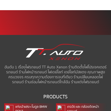
อันดับ 1 เรื่องไฟรถยนต์ TT Auto Xenon ร้านติดตั้งไฟโปรเจคเตอร์
รถยนต์ ร้านไฟหน้ารถยนต์ ไฟเดย์ไลท์ เดย์ไลท์มัสแตง คุณภาพสูง
ครบวงจร ครบทุกความต้องการจบที่เดียว ร้านเปลี่ยนหลอดไฟ
รถยนต์ ร้านซ่อมไฟหน้ารถยนต์ใกล้ฉัน ร้านแต่งไฟรถยนต์
PRODUCTS
แท่งนำแสง+โมดูล BMW
เกจวัด และ กล้องติดหน้า