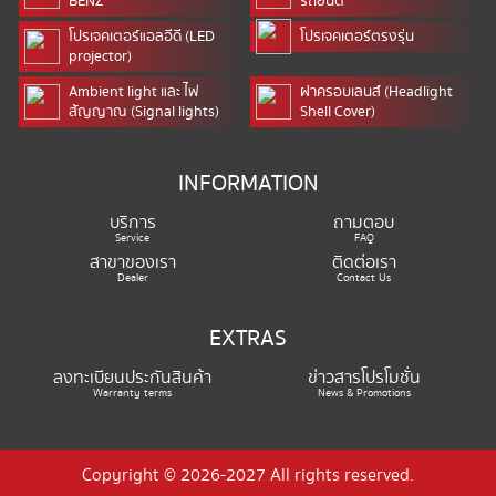
BENZ
รถยนต์
โปรเจคเตอร์แอลอีดี (LED
โปรเจคเตอร์ตรงรุ่น
projector)
Ambient light และ ไฟ
ฝาครอบเลนส์ (Headlight
สัญญาณ (Signal lights)
Shell Cover)
INFORMATION
บริการ
ถามตอบ
Service
FAQ
สาขาของเรา
ติดต่อเรา
Dealer
Contact Us
EXTRAS
ลงทะเบียนประกันสินค้า
ข่าวสารโปรโมชั่น
Warranty terms
News & Promotions
Copyright © 2026-2027 All rights reserved.