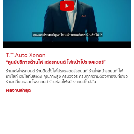
T.T.Auto Xenon​
“ศูนย์บริการด้านไฟเเต่งรถยนต์ ไฟหน้าโปรเจคเตอร์”
ร้านแต่งไฟรถยนต์์ ร้านติดตั้งไฟโปรเจคเตอร์รถยนต์ ร้านไฟหน้ารถยนต์ ไฟ
เดย์ไลท์ เดย์ไลท์มัสแตง คุณภาพสูง ครบวงจร ครบทุกความต้องการจบที่เดียว
ร้านเปลี่ยนหลอดไฟรถยนต์ ร้านซ่อมไฟหน้ารถยนต์ใกล้ฉัน
ผลงานล่าสุด