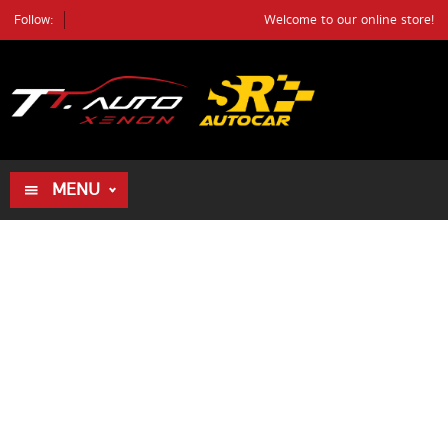
Follow:
Welcome to our online store!
ค้นหา
ตัวอย่างรถ
ค้นหา
MENU
HOME
ALL PRODUCTS
REVIEWS
DEALER
REVIEWS
BLOG