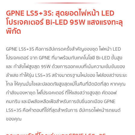
GPNE LS5+3S: สุดยอดไฟหน้า LED
โปรเจคเตอร์ Bi-LED 95W แสงแรงทะลุ
พิกัด
GPNE LS5+3S คือการอัปเกรดครั้งสำคัญของชุด ไฟหน้า LED
โปรเจคเตอร์ จาก GPNE ที่มาพร้อมกับเทคโนโลยี Bi-LED ขั้นสูง
และ กำลังไฟสูงสุด 95W ด้วยการออกแบบที่เน้นความเข้มข้นของ
ลำแสง ทำให้รุ่น LS5+3S สร้างมาตรฐานใหม่ของ ไฟส่องสว่างระยะ
ไกล ให้คุณมั่นใจและปลอดภัยสูงสุดแม้ในคืนที่มืดมิดที่สุด หากคุณ
กำลังมองหาชุด ไฟโปรเจคเตอร์ ที่ให้แสงสว่างสูงสุด คัตออฟ
คมกริบ และมีพลังเหลือเฟือสำหรับการขับขี่นอกเมือง GPNE
LS5+3S คือคำตอบที่ใช่ที่สุดสำหรับการ อัปเกรดไฟหน้ารถยนต์
ของคุณ