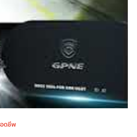
ลอดชีพ