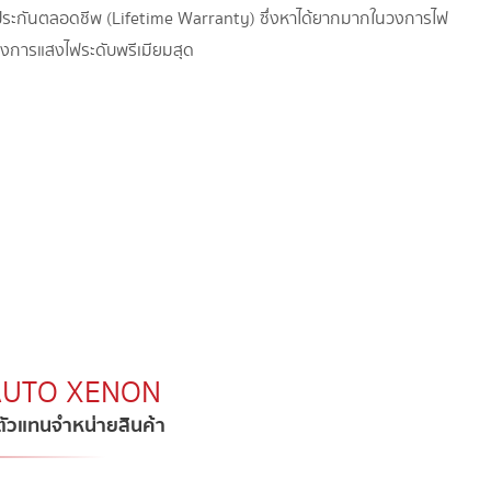
รับประกันตลอดชีพ (Lifetime Warranty) ซึ่งหาได้ยากมากในวงการไฟ
งการแสงไฟระดับพรีเมียมสุด
.AUTO XENON​
บตัวแทนจำหน่ายสินค้า