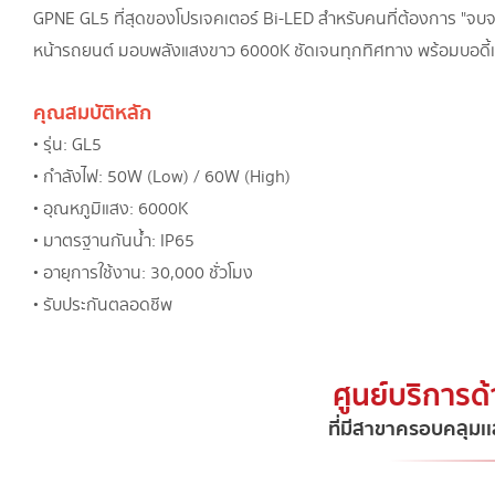
GPNE GL5 ที่สุดของโปรเจคเตอร์ Bi-LED สำหรับคนที่ต้องการ "จบจร
หน้ารถยนต์ มอบพลังแสงขาว 6000K ชัดเจนทุกทิศทาง พร้อมบอดี้แ
คุณสมบัติหลัก
• รุ่น: GL5
• กำลังไฟ: 50W (Low) / 60W (High)
• อุณหภูมิแสง: 6000K
• มาตรฐานกันน้ำ: IP65
• อายุการใช้งาน: 30,000 ชั่วโมง
• รับประกันตลอดชีพ
ศูนย์บริการด
ที่มีสาขาครอบคลุมเเ