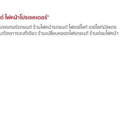
ต์ ไฟหน้าโปรเจคเตอร์”
ปรเจคเตอร์รถยนต์ ร้านไฟหน้ารถยนต์ ไฟเดย์ไลท์ เดย์ไลท์มัสแตง
้องการจบที่เดียว ร้านเปลี่ยนหลอดไฟรถยนต์ ร้านซ่อมไฟหน้า