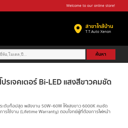
Welcome to our online store!
สาขาใกล้บ้าน
T.T.Auto Xenon​
ค้นหา
ปรเจคเตอร์ Bi-LED แสงสีขาวคมชัด
 ระดับท็อปสุด พลังงาน 50W–60W ให้แสงขาว 6000K คมชัด
การใช้งาน (Lifetime Warranty) ตอบโจทย์ผู้ที่ต้องการไฟหน้า