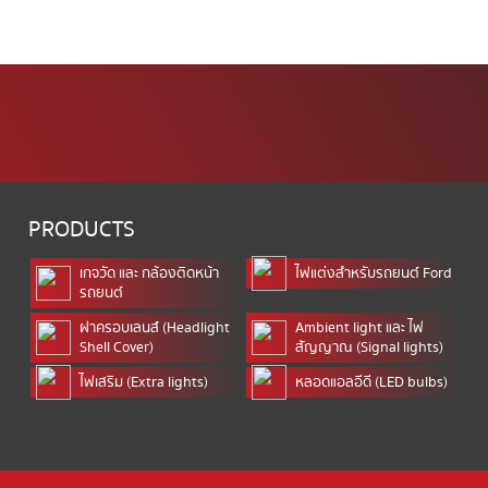
PRODUCTS
เกจวัด และ กล้องติดหน้า
ไฟแต่งสำหรับรถยนต์ Ford
รถยนต์
ฝาครอบเลนส์ (Headlight
Ambient light และ ไฟ
Shell Cover)
สัญญาณ (Signal lights)
ไฟเสริม (Extra lights)
หลอดแอลอีดี (LED bulbs)