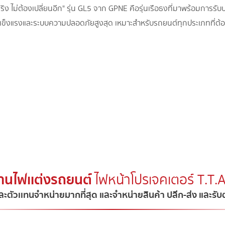
ิง ไม่ต้องเปลี่ยนอีก" รุ่น GL5 จาก GPNE คือรุ่นเรือธงที่มาพร้อมการ
ข็งแรงและระบบความปลอดภัยสูงสุด เหมาะสำหรับรถยนต์ทุกประเภทที่ต้อ
้านไฟเเต่งรถยนต์
ไฟหน้าโปรเจคเตอร์ T.T
ละตัวเเทนจำหน่ายมากที่สุด และจำหน่ายสินค้า ปลีก-ส่ง และรั