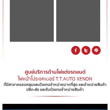
SHARE :
ศูนย์บริการด้านไฟเเต่งรถยนต์
ไฟหน้าโปรเจคเตอร์ T.T.AUTO XENON​
ที่มีสาขาครอบคลุมเเละตัวเเทนจำหน่ายมากที่สุด และจำหน่ายสินค้า
ปลีก-ส่ง และรับตัวแทนจำหน่ายสินค้า