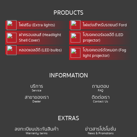
PRODUCTS
ไฟเสริม (Extra lights)
ไฟแต่งสำหรับรถยนต์ Ford
ฝาครอบเลนส์ (Headlight
โปรเจคเตอร์แอลอีดี (LED
Shell Cover)
projector)
หลอดแอลอีดี (LED bulbs)
โปรเจคเตอร์ตัดหมอก (Fog
light projector)
INFORMATION
บริการ
ถามตอบ
Service
FAQ
สาขาของเรา
ติดต่อเรา
Dealer
Contact Us
EXTRAS
ลงทะเบียนประกันสินค้า
ข่าวสารโปรโมชั่น
Warranty terms
News & Promotions