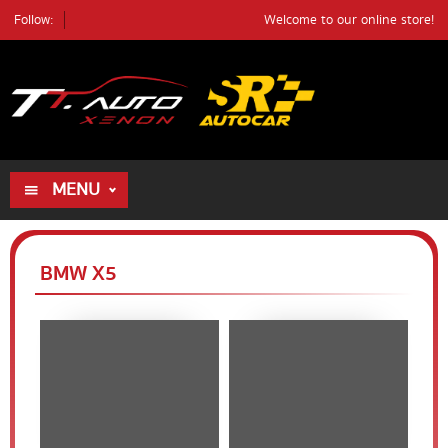
Follow:
Welcome to our online store!
ค้นหา
ตัวอย่างรถ
ค้นหา
MENU
HOME
ALL PRODUCTS
BMW X5
REVIEWS
DEALER
REVIEWS
BLOG