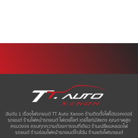
อันดับ 1 เรื่องไฟรถยนต์ TT Auto Xenon ร้านติดตั้งไฟโปรเจคเตอร์
รถยนต์ ร้านไฟหน้ารถยนต์ ไฟเดย์ไลท์ เดย์ไลท์มัสแตง คุณภาพสูง
ครบวงจร ครบทุกความต้องการจบที่เดียว ร้านเปลี่ยนหลอดไฟ
รถยนต์ ร้านซ่อมไฟหน้ารถยนต์ใกล้ฉัน ร้านแต่งไฟรถยนต์