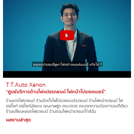
T.T.Auto Xenon​
“ศูนย์บริการด้านไฟเเต่งรถยนต์ ไฟหน้าโปรเจคเตอร์”
ร้านแต่งไฟรถยนต์์ ร้านติดตั้งไฟโปรเจคเตอร์รถยนต์ ร้านไฟหน้ารถยนต์ ไฟ
เดย์ไลท์ เดย์ไลท์มัสแตง คุณภาพสูง ครบวงจร ครบทุกความต้องการจบที่เดียว
ร้านเปลี่ยนหลอดไฟรถยนต์ ร้านซ่อมไฟหน้ารถยนต์ใกล้ฉัน
ผลงานล่าสุด