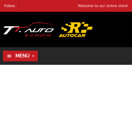
Follow:
Welcome to our online store!
ค้นหา
ตัวอย่างรถ
ค้นหา
MENU
HOME
ALL PRODUCTS
REVIEWS
DEALER
REVIEWS
BLOG