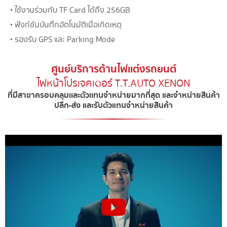
• ใช้งานร่วมกับ TF Card ได้ถึง 256GB
• ฟังก์ชันบันทึกอัตโนมัติเมื่อเกิดเหตุ
• รองรับ GPS และ Parking Mode
ศูนย์บริการด้านไฟเเต่งรถยนต์
ไฟหน้าโปรเจคเตอร์ T.T.AUTO XENON​
ที่มีสาขาครอบคลุมเเละตัวเเทนจำหน่ายมากที่สุด และจำหน่ายสินค้า
ปลีก-ส่ง และรับตัวแทนจำหน่ายสินค้า