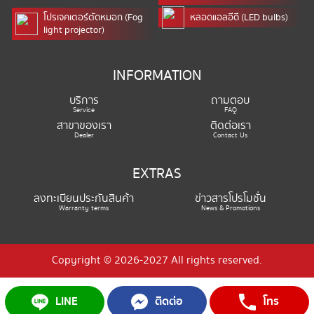
โปรเจคเตอร์ตัดหมอก (Fog
หลอดแอลอีดี (LED bulbs)
light projector)
INFORMATION
บริการ
ถามตอบ
Service
FAQ
สาขาของเรา
ติดต่อเรา
Dealer
Contact Us
EXTRAS
ลงทะเบียนประกันสินค้า
ข่าวสารโปรโมชั่น
Warranty terms
News & Promotions
Copyright © 2026-2027 All rights reserved.
LINE
ติดต่อ
โทร