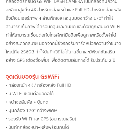
กล้องติดรถยนต์ G5 WIFI DASH CAMERA เป็นกล้องที่มีความ
ละเอียดสูงถึง 4K สำหรับกล้องหน้าและ Full HD สำหรับกล้องหลัง
ซึ่งมีเซนเซอร์ภาพ 4 ล้านพิกเซลและมุมมองกว้าง 170° ทำให้
สามารถเก็บภาพได้ครอบคลุมและคมชัด และด้วยคุณสมบัติ Wi-Fi
ทำให้สามารถเชื่อมต่อกับโทรศัพท์มือถือเพื่อดูภาพหรือตั้งค่าได้
อย่างสะดวกสบาย นอกจากนี้ยังรองรับการ์ดหน่วยความจำขนาด
ใหญ่ถึง 256GB ทำให้บันทึกวิดีโอได้นานขึ้น และมีฟังก์ชันเสริม
อย่าง GPS (ต้องซื้อเพิ่ม) เพื่อติดตามเส้นทางได้ รับประกัน 2 ปี
จุดเด่นของรุ่น G5 WiFi
• กล้องหน้า 4K / กล้องหลัง Full HD
• มี Wi-Fi เชื่อมต่อมือถือได้
• หน้าจอสัมผัส + ปุ่มกด
• มุมกล้อง 170° กว้างพิเศษ
• รองรับ Wi-Fi และ GPS (อุปกรณ์เสริม)
• บันทึกกล้องหน้า–หลังพร้อมกันได้