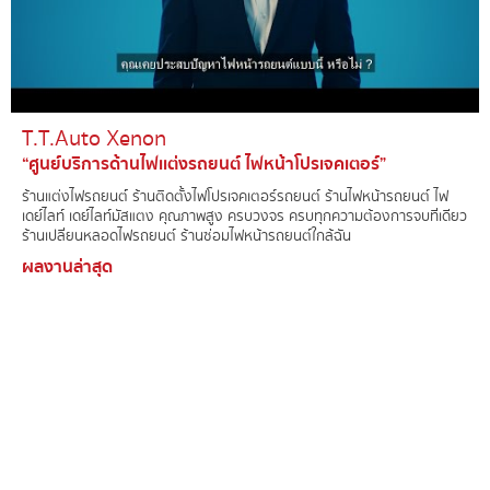
T.T.Auto Xenon​
“ศูนย์บริการด้านไฟเเต่งรถยนต์ ไฟหน้าโปรเจคเตอร์”
ร้านแต่งไฟรถยนต์์ ร้านติดตั้งไฟโปรเจคเตอร์รถยนต์ ร้านไฟหน้ารถยนต์ ไฟ
เดย์ไลท์ เดย์ไลท์มัสแตง คุณภาพสูง ครบวงจร ครบทุกความต้องการจบที่เดียว
ร้านเปลี่ยนหลอดไฟรถยนต์ ร้านซ่อมไฟหน้ารถยนต์ใกล้ฉัน
ผลงานล่าสุด