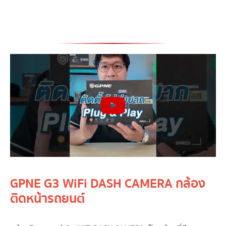
GPNE G3 WiFi DASH CAMERA กล้อง
ติดหน้ารถยนต์