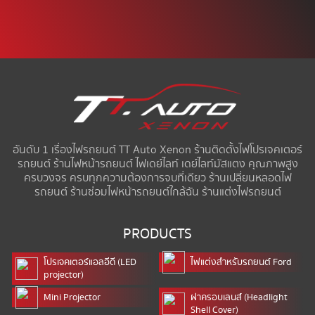
อันดับ 1 เรื่องไฟรถยนต์ TT Auto Xenon ร้านติดตั้งไฟโปรเจคเตอร์
รถยนต์ ร้านไฟหน้ารถยนต์ ไฟเดย์ไลท์ เดย์ไลท์มัสแตง คุณภาพสูง
ครบวงจร ครบทุกความต้องการจบที่เดียว ร้านเปลี่ยนหลอดไฟ
รถยนต์ ร้านซ่อมไฟหน้ารถยนต์ใกล้ฉัน ร้านแต่งไฟรถยนต์
PRODUCTS
โปรเจคเตอร์แอลอีดี (LED
ไฟแต่งสำหรับรถยนต์ Ford
projector)
Mini Projector
ฝาครอบเลนส์ (Headlight
Shell Cover)